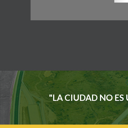
"LA CIUDAD NO ES 