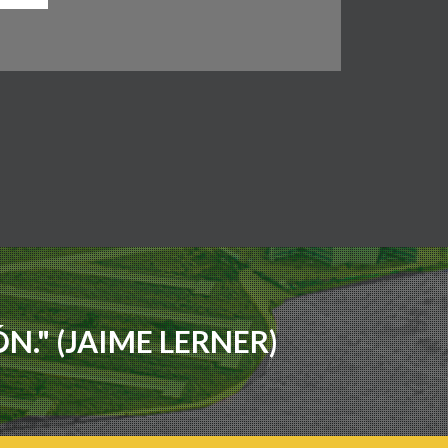
N." (JAIME LERNER)