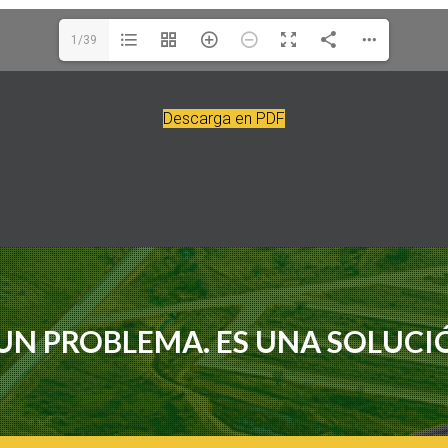
1/39
Descarga en PDF
UN PROBLEMA. ES UNA SOLUCIÓ