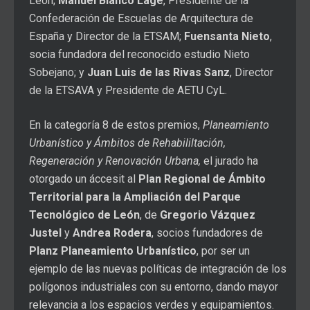
León;
Manuel Blanco Lage
, Presidente de la
Confederación de Escuelas de Arquitectura de
España y Director de la ETSAM;
Fuensanta Nieto
,
socia fundadora del reconocido estudio Nieto
Sobejano; y
Juan Luis de las Rivas Sanz
, Director
de la ETSAVA y Presidente de AETU CyL.
En la categoría 8 de estos premios,
Planeamiento
Urbanístico y Ámbitos de Rehabililtación,
Regeneración y Renovación Urbana,
el jurado ha
otorgado un áccesit al
Plan Regional de Ámbito
Territorial para la Ampliación del Parque
Tecnológico de León
, de
Gregorio Vázquez
Justel
y
Andrea Rodera
, socios fundadores de
Planz Planeamiento Urbanístico
, por ser un
ejemplo de las nuevas políticas de integración de los
polígonos industriales con su entorno, dando mayor
relevancia a los espacios verdes y equipamientos.