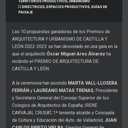
TERRITORIOS PRODUCTIVOS
,
URBANISMO
DIRECTRICES
,
ESPACIOS PRODUCTIVOS
,
GUÍAS DE
PAISAJE
Las 10 propuestas ganadoras de los Premios de
ARQUITECTURA Y URBANISMO DE CASTILLA Y
LEÓN 2022-2023 se han desvelado en una gala en la
que el arquitecto
Óscar Miguel Ares Álvarez
ha
recibido el PREMIO DE ARQUITECTURA DE
CASTILLA Y LEÓN.
A la ceremonia han asistido
MARTA VALL-LLOSERA
FERRÁN
y
LAUREANO MATAS TRENAS
, Presidenta
y Secretario General del Consejo Superior de los
Colegios de Arquitectos de España; IRENE
CARVAJAL CRUSAT, 1ª teniente alcalde y Concejala
de Cultura y Educación del Ayto. de Valladolid;
JUAN
CARLOS PRIETO VIELBA
, Director General de